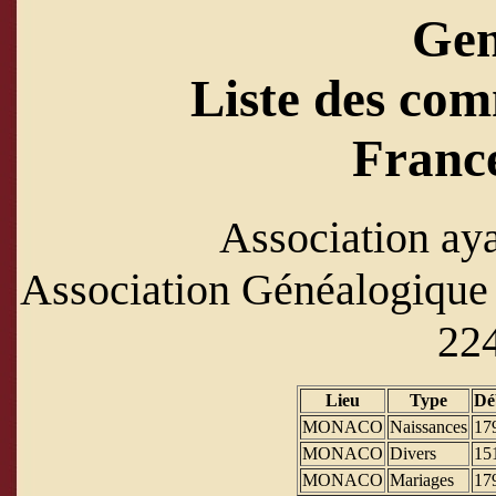
Ge
Liste des com
Franc
Association aya
Association Généalogique 
224
Lieu
Type
Dé
MONACO
Naissances
17
MONACO
Divers
15
MONACO
Mariages
17