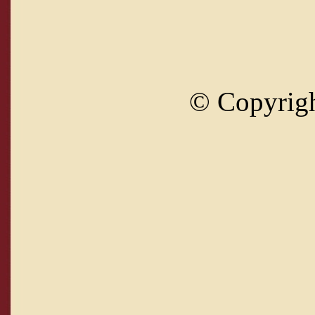
© Copyrig