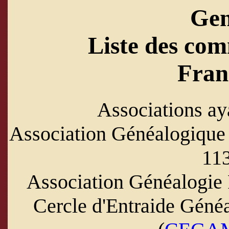
Ge
Liste des com
Franc
Associations ay
Association Généalogique 
113
Association Généalogie 
Cercle d'Entraide Géné