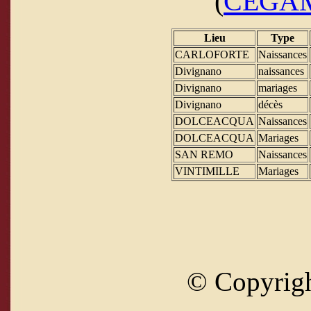
(
CEGA
Lieu
Type
CARLOFORTE
Naissances
Divignano
naissances
Divignano
mariages
Divignano
décès
DOLCEACQUA
Naissances
DOLCEACQUA
Mariages
SAN REMO
Naissances
VINTIMILLE
Mariages
© Copyrig