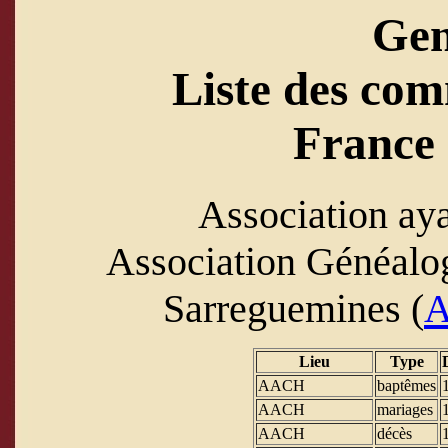
Ge
Liste des com
France 
Association aya
Association Généalo
Sarreguemines (
Lieu
Type
AACH
baptêmes
AACH
mariages
AACH
décès