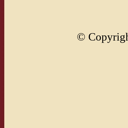
© Copyrig