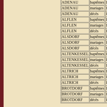
ADENAU
baptêmes
ADENAU
mariages
ADENAU
décès
ALFLEN
baptêmes
ALFLEN
mariages
ALFLEN
décès
ALSDORF
baptêmes
ALSDORF
mariages
ALSDORF
décès
ALTENKESSEL
baptêmes
ALTENKESSEL
mariages
ALTENKESSEL
décès
ALTRICH
baptêmes
ALTRICH
mariages
ALTRICH
décès
BROTDORF
baptêmes
BROTDORF
mariages
BROTDORF
décès