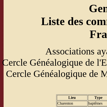
Ge
Liste des com
Fra
Associations ay
Cercle Généalogique de l'Es
Cercle Généalogique de M
Lieu
Type
Charenton
baptêmes