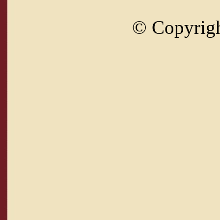
© Copyrig