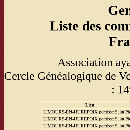
Ge
Liste des com
Fra
Association aya
Cercle Généalogique de Ver
: 1
Lieu
LIMOURS-EN-HUREPOIX paroisse Saint Pie
LIMOURS-EN-HUREPOIX paroisse Saint Pie
LIMOURS-EN-HUREPOIX paroisse Saint Pie