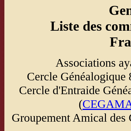
Ge
Liste des com
Fra
Associations ay
Cercle Généalogique 
Cercle d'Entraide Géné
(
CEGAM
Groupement Amical des G