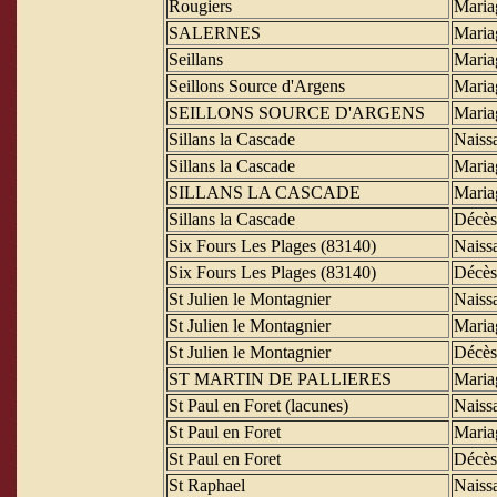
Rougiers
Maria
SALERNES
Maria
Seillans
Maria
Seillons Source d'Argens
Maria
SEILLONS SOURCE D'ARGENS
Maria
Sillans la Cascade
Naiss
Sillans la Cascade
Maria
SILLANS LA CASCADE
Maria
Sillans la Cascade
Décès
Six Fours Les Plages (83140)
Naiss
Six Fours Les Plages (83140)
Décès
St Julien le Montagnier
Naiss
St Julien le Montagnier
Maria
St Julien le Montagnier
Décès
ST MARTIN DE PALLIERES
Maria
St Paul en Foret (lacunes)
Naiss
St Paul en Foret
Maria
St Paul en Foret
Décès
St Raphael
Naiss