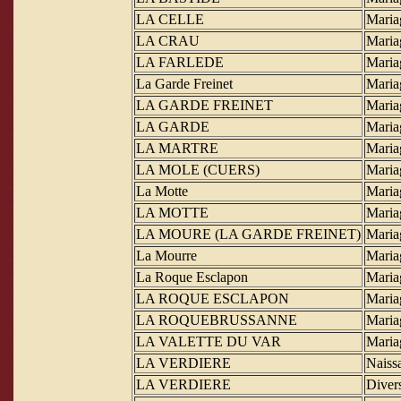
LA CELLE
Maria
LA CRAU
Maria
LA FARLEDE
Maria
La Garde Freinet
Maria
LA GARDE FREINET
Maria
LA GARDE
Maria
LA MARTRE
Maria
LA MOLE (CUERS)
Maria
La Motte
Maria
LA MOTTE
Maria
LA MOURE (LA GARDE FREINET)
Maria
La Mourre
Maria
La Roque Esclapon
Maria
LA ROQUE ESCLAPON
Maria
LA ROQUEBRUSSANNE
Maria
LA VALETTE DU VAR
Maria
LA VERDIERE
Naiss
LA VERDIERE
Diver