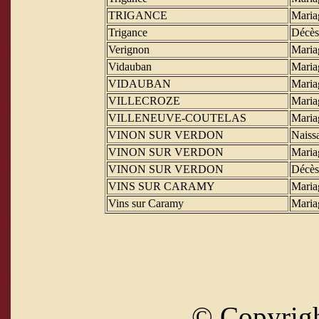
TRIGANCE
Maria
Trigance
Décès
Verignon
Maria
Vidauban
Maria
VIDAUBAN
Maria
VILLECROZE
Maria
VILLENEUVE-COUTELAS
Maria
VINON SUR VERDON
Naiss
VINON SUR VERDON
Maria
VINON SUR VERDON
Décès
VINS SUR CARAMY
Maria
Vins sur Caramy
Maria
© Copyrig