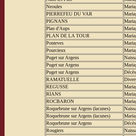
Neoules
Maria
PIERREFEU DU VAR
Maria
PIGNANS
Maria
Plan d'Aups
Maria
PLAN DE LA TOUR
Maria
Ponteves
Maria
Pourcieux
Maria
Puget sur Argens
Naiss
Puget sur Argens
Maria
Puget sur Argens
Décès
RAMATUELLE
Diver
REGUSSE
Maria
RIANS
Maria
ROCBARON
Maria
Roquebrune sur Argens (lacunes)
Naiss
Roquebrune sur Argens (lacunes)
Maria
Roquebrune sur Argens
Décès
Rougiers
Naiss