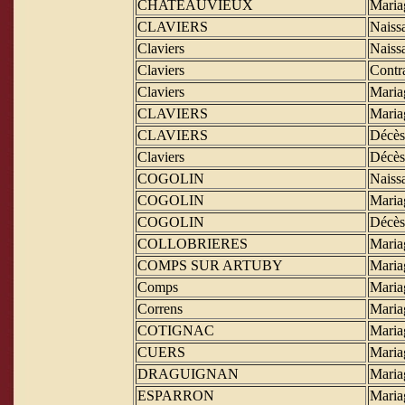
CHATEAUVIEUX
Maria
CLAVIERS
Naiss
Claviers
Naiss
Claviers
Contr
Claviers
Maria
CLAVIERS
Maria
CLAVIERS
Décès
Claviers
Décès
COGOLIN
Naiss
COGOLIN
Maria
COGOLIN
Décès
COLLOBRIERES
Maria
COMPS SUR ARTUBY
Maria
Comps
Maria
Correns
Maria
COTIGNAC
Maria
CUERS
Maria
DRAGUIGNAN
Maria
ESPARRON
Maria