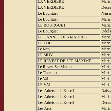
LA VERDIERE
Maria
LA VERDIERE
Décès
Le Bourguet
Naiss
Le Bourguet
Maria
LE BOURGUET
Maria
Le Bourguet
Décès
LE CANNET DES MAURES
Maria
LE LUC
Maria
Le Muy
Maria
LE MUY
Maria
LE REVEST DE STE MAXIME
Maria
Le Revest Ste Maxime
Maria
Le Thoronet
Maria
Le Val
Maria
LE VAL
Maria
Les Adrets de L'Esterel
Naiss
Les Adrets de L'Esterel
Maria
Les Adrets de L'Esterel
Décès
Les Arcs
Maria