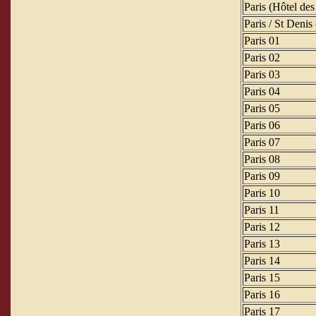
Paris (Hôtel des
Paris / St Denis
Paris 01
Paris 02
Paris 03
Paris 04
Paris 05
Paris 06
Paris 07
Paris 08
Paris 09
Paris 10
Paris 11
Paris 12
Paris 13
Paris 14
Paris 15
Paris 16
Paris 17