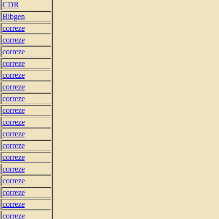
CDR
Bibgen
correze
correze
correze
correze
correze
correze
correze
correze
correze
correze
correze
correze
correze
correze
correze
correze
correze