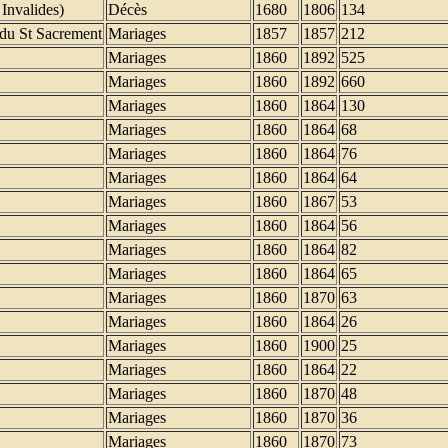
 Invalides)
Décès
1680
1806
134
 du St Sacrement
Mariages
1857
1857
212
Mariages
1860
1892
525
Mariages
1860
1892
660
Mariages
1860
1864
130
Mariages
1860
1864
68
Mariages
1860
1864
76
Mariages
1860
1864
64
Mariages
1860
1867
53
Mariages
1860
1864
56
Mariages
1860
1864
82
Mariages
1860
1864
65
Mariages
1860
1870
63
Mariages
1860
1864
26
Mariages
1860
1900
25
Mariages
1860
1864
22
Mariages
1860
1870
48
Mariages
1860
1870
36
Mariages
1860
1870
73