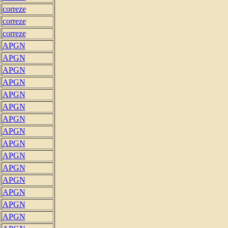
correze
correze
correze
APGN
APGN
APGN
APGN
APGN
APGN
APGN
APGN
APGN
APGN
APGN
APGN
APGN
APGN
APGN