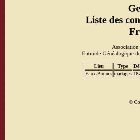
Ge
Liste des co
Fr
Association 
Entraide Généalogique du
Lieu
Type
Dé
Eaux-Bonnes
mariages
18
© Co