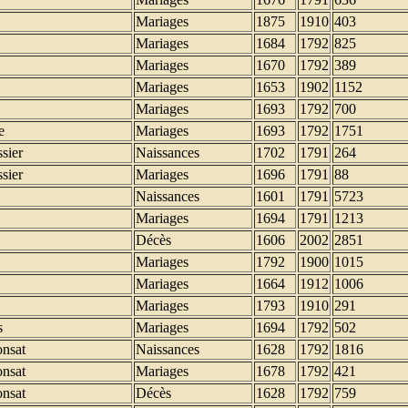
Mariages
1875
1910
403
Mariages
1684
1792
825
Mariages
1670
1792
389
Mariages
1653
1902
1152
Mariages
1693
1792
700
e
Mariages
1693
1792
1751
sier
Naissances
1702
1791
264
sier
Mariages
1696
1791
88
Naissances
1601
1791
5723
Mariages
1694
1791
1213
Décès
1606
2002
2851
Mariages
1792
1900
1015
Mariages
1664
1912
1006
Mariages
1793
1910
291
s
Mariages
1694
1792
502
onsat
Naissances
1628
1792
1816
onsat
Mariages
1678
1792
421
onsat
Décès
1628
1792
759