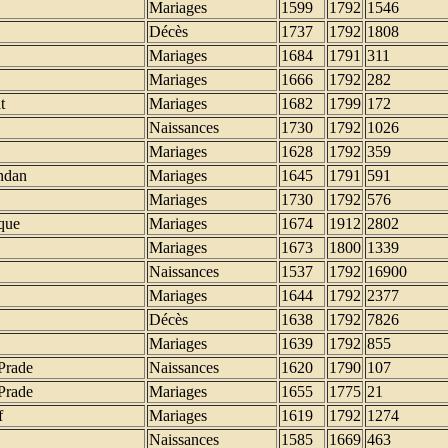
Mariages
1599
1792
1546
Décès
1737
1792
1808
Mariages
1684
1791
311
Mariages
1666
1792
282
t
Mariages
1682
1799
172
Naissances
1730
1792
1026
Mariages
1628
1792
359
ndan
Mariages
1645
1791
591
Mariages
1730
1792
576
que
Mariages
1674
1912
2802
Mariages
1673
1800
1339
Naissances
1537
1792
16900
Mariages
1644
1792
2377
Décès
1638
1792
7826
Mariages
1639
1792
855
Prade
Naissances
1620
1790
107
Prade
Mariages
1655
1775
21
f
Mariages
1619
1792
1274
Naissances
1585
1669
463