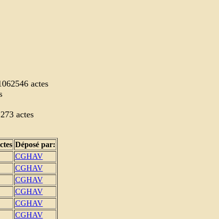
 1062546 actes
s
2273 actes
ctes
Déposé par:
CGHAV
CGHAV
CGHAV
CGHAV
CGHAV
CGHAV