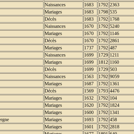
Naissances
1683
1792
2363
Mariages
1683
1798
535
Décès
1683
1792
1768
Naissances
1670
1792
5240
Mariages
1670
1792
1146
Décès
1670
1792
2861
Mariages
1737
1792
487
Naissances
1699
1729
1211
Mariages
1699
1812
1160
Décès
1699
1729
503
Naissances
1563
1792
9059
Mariages
1687
1792
1361
Décès
1569
1793
4476
Mariages
1632
1792
104
Mariages
1620
1792
1824
Mariages
1600
1792
1341
rgne
Mariages
1693
1792
458
Mariages
1601
1792
2818
Mariages
1677
1891
640