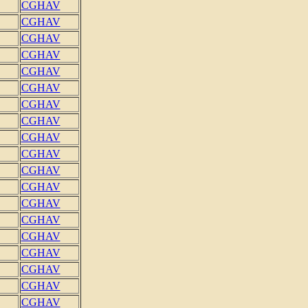
CGHAV
CGHAV
CGHAV
CGHAV
CGHAV
CGHAV
CGHAV
CGHAV
CGHAV
CGHAV
CGHAV
CGHAV
CGHAV
CGHAV
CGHAV
CGHAV
CGHAV
CGHAV
CGHAV