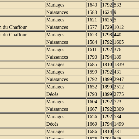
Mariages
1643
1792
533
Naissances
1583
1624
9
Mariages
1621
1625
5
n du Chaffour
Naissances
1577
1729
1012
n du Chaffour
Mariages
1623
1798
440
Naissances
1584
1792
1605
Mariages
1611
1792
376
Naissances
1793
1794
189
Mariages
1685
1810
1839
Mariages
1599
1792
431
Naissances
1792
1899
2947
Mariages
1652
1899
2512
Décès
1793
1899
2775
Mariages
1604
1792
723
Naissances
1667
1792
2309
Mariages
1656
1792
534
Décès
1669
1794
1499
Mariages
1686
1810
781
Mariages
1676
1791
636