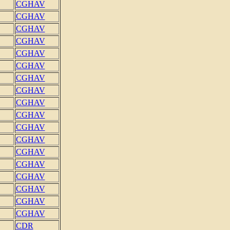
CGHAV
CGHAV
CGHAV
CGHAV
CGHAV
CGHAV
CGHAV
CGHAV
CGHAV
CGHAV
CGHAV
CGHAV
CGHAV
CGHAV
CGHAV
CGHAV
CGHAV
CGHAV
CDR