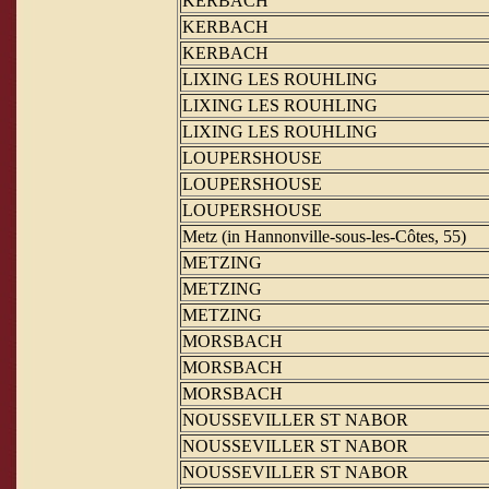
KERBACH
KERBACH
KERBACH
LIXING LES ROUHLING
LIXING LES ROUHLING
LIXING LES ROUHLING
LOUPERSHOUSE
LOUPERSHOUSE
LOUPERSHOUSE
Metz (in Hannonville-sous-les-Côtes, 55)
METZING
METZING
METZING
MORSBACH
MORSBACH
MORSBACH
NOUSSEVILLER ST NABOR
NOUSSEVILLER ST NABOR
NOUSSEVILLER ST NABOR