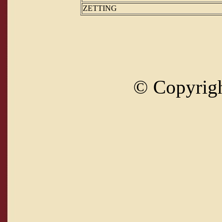
ZETTING
© Copyrig