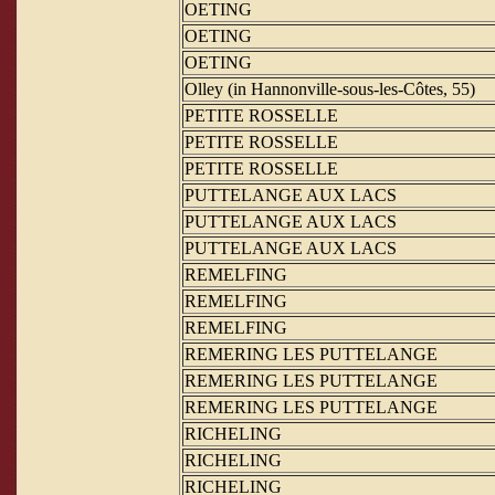
OETING
OETING
OETING
Olley (in Hannonville-sous-les-Côtes, 55)
PETITE ROSSELLE
PETITE ROSSELLE
PETITE ROSSELLE
PUTTELANGE AUX LACS
PUTTELANGE AUX LACS
PUTTELANGE AUX LACS
REMELFING
REMELFING
REMELFING
REMERING LES PUTTELANGE
REMERING LES PUTTELANGE
REMERING LES PUTTELANGE
RICHELING
RICHELING
RICHELING