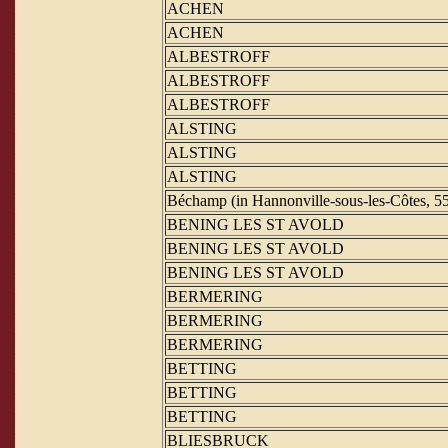
ACHEN
ACHEN
ALBESTROFF
ALBESTROFF
ALBESTROFF
ALSTING
ALSTING
ALSTING
Béchamp (in Hannonville-sous-les-Côtes, 5
BENING LES ST AVOLD
BENING LES ST AVOLD
BENING LES ST AVOLD
BERMERING
BERMERING
BERMERING
BETTING
BETTING
BETTING
BLIESBRUCK