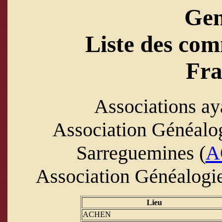
Ge
Liste des com
Fra
Associations ay
Association Généalo
Sarreguemines (
A
Association Généalogie
Lieu
ACHEN