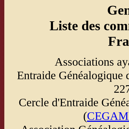
Ge
Liste des com
Fra
Associations ay
Entraide Généalogique 
227
Cercle d'Entraide Géné
(
CEGAM