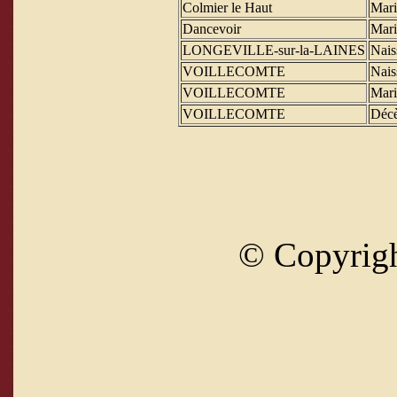
Colmier le Haut
Mari
Dancevoir
Mari
LONGEVILLE-sur-la-LAINES
Nais
VOILLECOMTE
Nais
VOILLECOMTE
Mari
VOILLECOMTE
Déc
© Copyrig