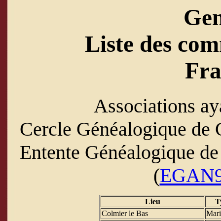
Ge
Liste des com
Fra
Associations ay
Cercle Généalogique de C
Entente Généalogique de 
(
EGAN
Lieu
T
Colmier le Bas
Mari