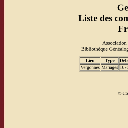
Ge
Liste des co
Fr
Association 
Bibliothèque Généalog
Lieu
Type
Déb
Vergonnes
Mariages
167
© Co