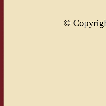
© Copyrig