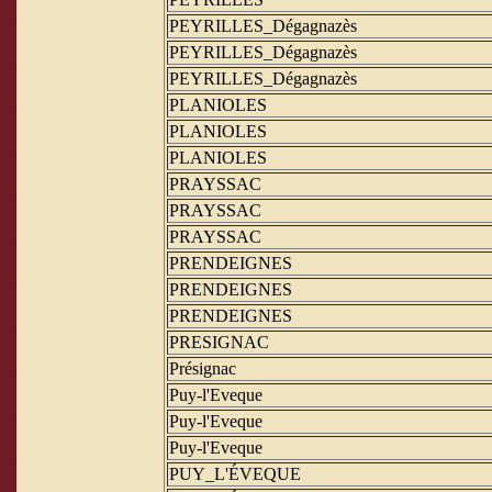
PEYRILLES_Dégagnazès
PEYRILLES_Dégagnazès
PEYRILLES_Dégagnazès
PLANIOLES
PLANIOLES
PLANIOLES
PRAYSSAC
PRAYSSAC
PRAYSSAC
PRENDEIGNES
PRENDEIGNES
PRENDEIGNES
PRESIGNAC
Présignac
Puy-l'Eveque
Puy-l'Eveque
Puy-l'Eveque
PUY_L'ÉVEQUE