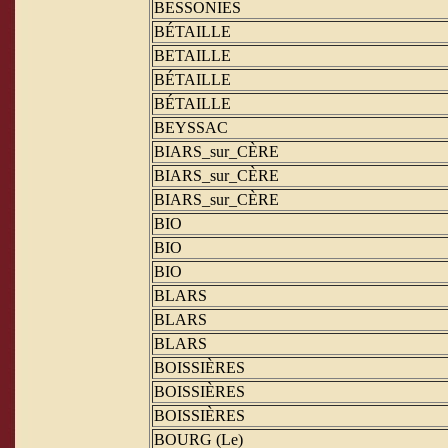
BESSONIES
BÉTAILLE
BETAILLE
BÉTAILLE
BÉTAILLE
BEYSSAC
BIARS_sur_CÈRE
BIARS_sur_CÈRE
BIARS_sur_CÈRE
BIO
BIO
BIO
BLARS
BLARS
BLARS
BOISSIÈRES
BOISSIÈRES
BOISSIÈRES
BOURG (Le)