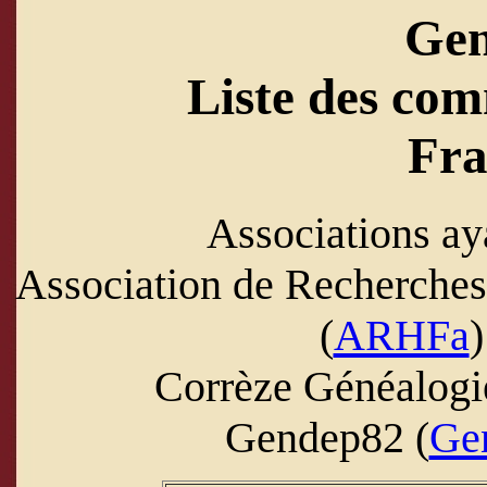
Ge
Liste des com
Fra
Associations ay
Association de Recherches 
(
ARHFa
)
Corrèze Généalogi
Gendep82 (
Ge