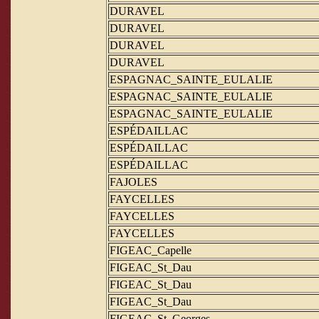
DURAVEL
DURAVEL
DURAVEL
DURAVEL
ESPAGNAC_SAINTE_EULALIE
ESPAGNAC_SAINTE_EULALIE
ESPAGNAC_SAINTE_EULALIE
ESPÉDAILLAC
ESPÉDAILLAC
ESPÉDAILLAC
FAJOLES
FAYCELLES
FAYCELLES
FAYCELLES
FIGEAC_Capelle
FIGEAC_St_Dau
FIGEAC_St_Dau
FIGEAC_St_Dau
FIGEAC_St_Georges