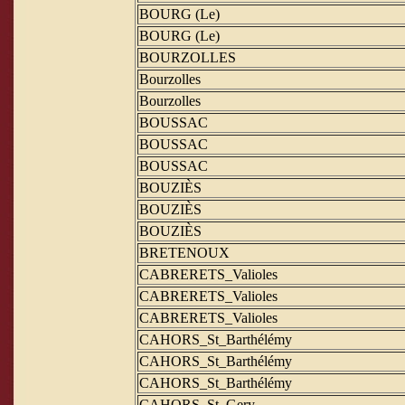
BOURG (Le)
BOURG (Le)
BOURZOLLES
Bourzolles
Bourzolles
BOUSSAC
BOUSSAC
BOUSSAC
BOUZIÈS
BOUZIÈS
BOUZIÈS
BRETENOUX
CABRERETS_Valioles
CABRERETS_Valioles
CABRERETS_Valioles
CAHORS_St_Barthélémy
CAHORS_St_Barthélémy
CAHORS_St_Barthélémy
CAHORS_St_Gery