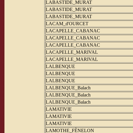
LABASTIDE_MURAT
LABASTIDE_MURAT
LABASTIDE_MURAT
LACAM_d'OURCET
LACAPELLE_CABANAC
LACAPELLE_CABANAC
LACAPELLE_CABANAC
LACAPELLE_MARIVAL
LACAPELLE_MARIVAL
LALBENQUE
LALBENQUE
LALBENQUE
LALBENQUE_Balach
LALBENQUE_Balach
LALBENQUE_Balach
LAMATIVIE
LAMATIVIE
LAMATIVIE
LAMOTHE_FÈNELON