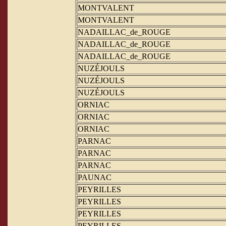
MONTVALENT
MONTVALENT
NADAILLAC_de_ROUGE
NADAILLAC_de_ROUGE
NADAILLAC_de_ROUGE
NUZÉJOULS
NUZÉJOULS
NUZÉJOULS
ORNIAC
ORNIAC
ORNIAC
PARNAC
PARNAC
PARNAC
PAUNAC
PEYRILLES
PEYRILLES
PEYRILLES
PEYRILLES