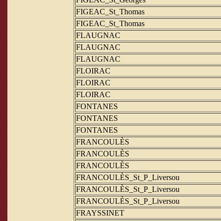
FIGEAC_St_Thomas
FIGEAC_St_Thomas
FLAUGNAC
FLAUGNAC
FLAUGNAC
FLOIRAC
FLOIRAC
FLOIRAC
FONTANES
FONTANES
FONTANES
FRANCOULÈS
FRANCOULÈS
FRANCOULÈS
FRANCOULÈS_St_P_Liversou
FRANCOULÈS_St_P_Liversou
FRANCOULÈS_St_P_Liversou
FRAYSSINET