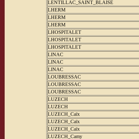
LENTILLAC_SAINT_BLAISE
LHERM
LHERM
LHERM
LHOSPITALET
LHOSPITALET
LHOSPITALET
LINAC
LINAC
LINAC
LOUBRESSAC
LOUBRESSAC
LOUBRESSAC
LUZECH
LUZECH
LUZECH_Caïx
LUZECH_Caïx
LUZECH_Caïx
LUZECH_Camy