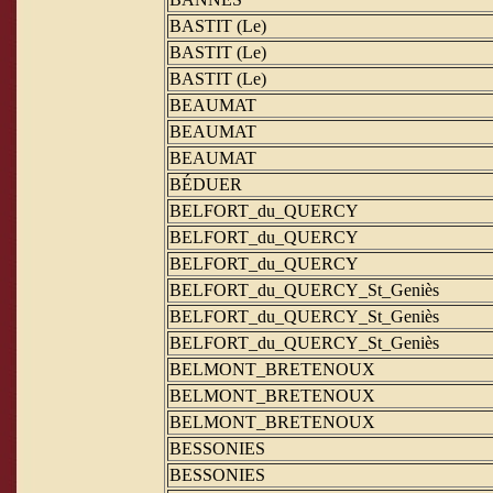
BASTIT (Le)
BASTIT (Le)
BASTIT (Le)
BEAUMAT
BEAUMAT
BEAUMAT
BÉDUER
BELFORT_du_QUERCY
BELFORT_du_QUERCY
BELFORT_du_QUERCY
BELFORT_du_QUERCY_St_Geniès
BELFORT_du_QUERCY_St_Geniès
BELFORT_du_QUERCY_St_Geniès
BELMONT_BRETENOUX
BELMONT_BRETENOUX
BELMONT_BRETENOUX
BESSONIES
BESSONIES