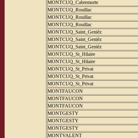
MONTCUQ_Cabremorte
MONTCUQ_Rouillac
MONTCUQ_Rouillac
MONTCUQ_Rouillac
MONTCUQ_Saint_Genièz
MONTCUQ_Saint_Genièz
MONTCUQ_Saint_Genièz
MONTCUQ_St_Hilaire
MONTCUQ_St_Hilaire
MONTCUQ_St_Privat
MONTCUQ_St_Privat
MONTCUQ_St_Privat
MONTFAUCON
MONTFAUCON
MONTFAUCON
MONTGESTY
MONTGESTY
MONTGESTY
MONTVALENT