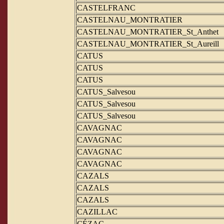
CASTELFRANC
CASTELNAU_MONTRATIER
CASTELNAU_MONTRATIER_St_Anthet
CASTELNAU_MONTRATIER_St_Aureill
CATUS
CATUS
CATUS
CATUS_Salvesou
CATUS_Salvesou
CATUS_Salvesou
CAVAGNAC
CAVAGNAC
CAVAGNAC
CAVAGNAC
CAZALS
CAZALS
CAZALS
CAZILLAC
CÉZAC