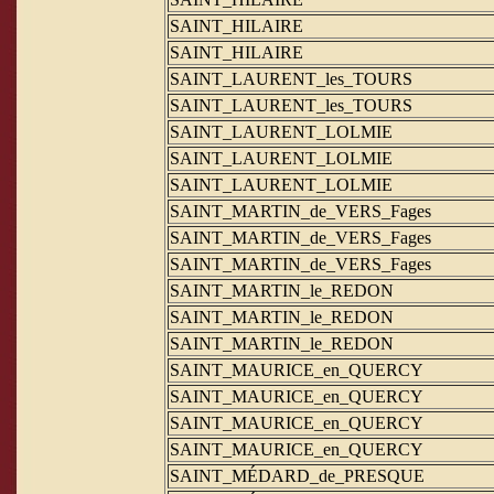
SAINT_HILAIRE
SAINT_HILAIRE
SAINT_LAURENT_les_TOURS
SAINT_LAURENT_les_TOURS
SAINT_LAURENT_LOLMIE
SAINT_LAURENT_LOLMIE
SAINT_LAURENT_LOLMIE
SAINT_MARTIN_de_VERS_Fages
SAINT_MARTIN_de_VERS_Fages
SAINT_MARTIN_de_VERS_Fages
SAINT_MARTIN_le_REDON
SAINT_MARTIN_le_REDON
SAINT_MARTIN_le_REDON
SAINT_MAURICE_en_QUERCY
SAINT_MAURICE_en_QUERCY
SAINT_MAURICE_en_QUERCY
SAINT_MAURICE_en_QUERCY
SAINT_MÉDARD_de_PRESQUE