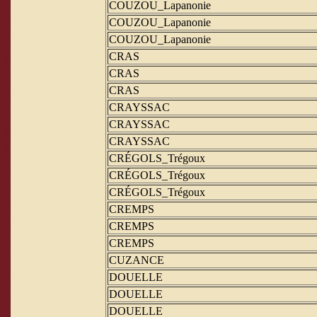
COUZOU_Lapanonie
COUZOU_Lapanonie
COUZOU_Lapanonie
CRAS
CRAS
CRAS
CRAYSSAC
CRAYSSAC
CRAYSSAC
CRÉGOLS_Trégoux
CRÉGOLS_Trégoux
CRÉGOLS_Trégoux
CREMPS
CREMPS
CREMPS
CUZANCE
DOUELLE
DOUELLE
DOUELLE