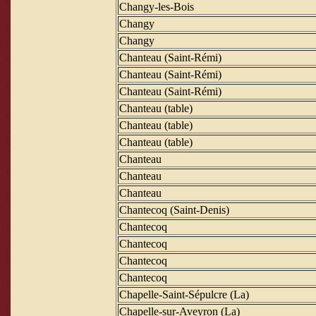
Changy-les-Bois
Changy
Changy
Chanteau (Saint-Rémi)
Chanteau (Saint-Rémi)
Chanteau (Saint-Rémi)
Chanteau (table)
Chanteau (table)
Chanteau (table)
Chanteau
Chanteau
Chanteau
Chantecoq (Saint-Denis)
Chantecoq
Chantecoq
Chantecoq
Chantecoq
Chapelle-Saint-Sépulcre (La)
Chapelle-sur-Aveyron (La)