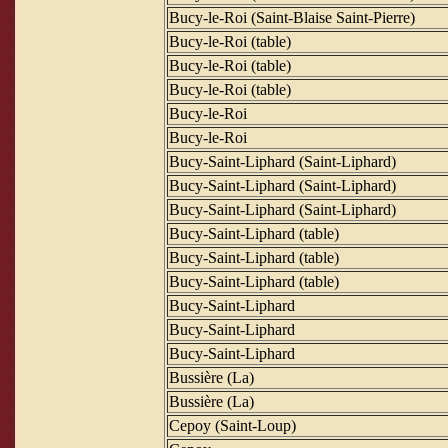
Bucy-le-Roi (Saint-Blaise Saint-Pierre)
Bucy-le-Roi (table)
Bucy-le-Roi (table)
Bucy-le-Roi (table)
Bucy-le-Roi
Bucy-le-Roi
Bucy-Saint-Liphard (Saint-Liphard)
Bucy-Saint-Liphard (Saint-Liphard)
Bucy-Saint-Liphard (Saint-Liphard)
Bucy-Saint-Liphard (table)
Bucy-Saint-Liphard (table)
Bucy-Saint-Liphard (table)
Bucy-Saint-Liphard
Bucy-Saint-Liphard
Bucy-Saint-Liphard
Bussière (La)
Bussière (La)
Cepoy (Saint-Loup)