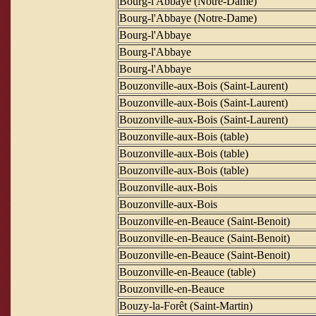
Bourg-l'Abbaye (Notre-Dame)
Bourg-l'Abbaye (Notre-Dame)
Bourg-l'Abbaye
Bourg-l'Abbaye
Bourg-l'Abbaye
Bouzonville-aux-Bois (Saint-Laurent)
Bouzonville-aux-Bois (Saint-Laurent)
Bouzonville-aux-Bois (Saint-Laurent)
Bouzonville-aux-Bois (table)
Bouzonville-aux-Bois (table)
Bouzonville-aux-Bois (table)
Bouzonville-aux-Bois
Bouzonville-aux-Bois
Bouzonville-en-Beauce (Saint-Benoit)
Bouzonville-en-Beauce (Saint-Benoit)
Bouzonville-en-Beauce (Saint-Benoit)
Bouzonville-en-Beauce (table)
Bouzonville-en-Beauce
Bouzy-la-Forêt (Saint-Martin)