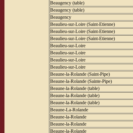
Beaugency (table)
Beaugency (table)
Beaugency
Beaulieu-sur-Loire (Saint-Etienne)
Beaulieu-sur-Loire (Saint-Etienne)
Beaulieu-sur-Loire (Saint-Etienne)
Beaulieu-sur-Loire
Beaulieu-sur-Loire
Beaulieu-sur-Loire
Beaulieu-sur-Loire
Beaune-la-Rolande (Saint-Pipe)
Beaune-la-Rolande (Sainte-Pipe)
Beaune-la-Rolande (table)
Beaune-la-Rolande (table)
Beaune-la-Rolande (table)
Beaune-La-Rolande
Beaune-la-Rolande
Beaune-la-Rolande
Beaune-la-Rolande