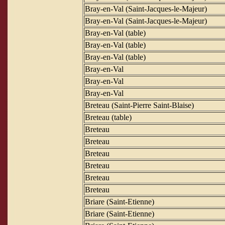
Bray-en-Val (Saint-Jacques-le-Majeur)
Bray-en-Val (Saint-Jacques-le-Majeur)
Bray-en-Val (table)
Bray-en-Val (table)
Bray-en-Val (table)
Bray-en-Val
Bray-en-Val
Bray-en-Val
Breteau (Saint-Pierre Saint-Blaise)
Breteau (table)
Breteau
Breteau
Breteau
Breteau
Breteau
Breteau
Briare (Saint-Etienne)
Briare (Saint-Etienne)