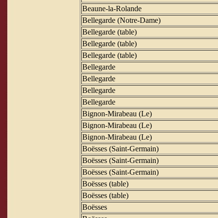
Beaune-la-Rolande
Bellegarde (Notre-Dame)
Bellegarde (table)
Bellegarde (table)
Bellegarde (table)
Bellegarde
Bellegarde
Bellegarde
Bellegarde
Bignon-Mirabeau (Le)
Bignon-Mirabeau (Le)
Bignon-Mirabeau (Le)
Boësses (Saint-Germain)
Boësses (Saint-Germain)
Boësses (Saint-Germain)
Boësses (table)
Boësses (table)
Boësses