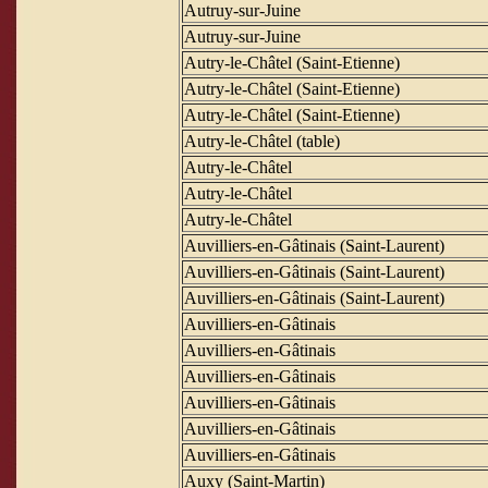
Autruy-sur-Juine
Autruy-sur-Juine
Autry-le-Châtel (Saint-Etienne)
Autry-le-Châtel (Saint-Etienne)
Autry-le-Châtel (Saint-Etienne)
Autry-le-Châtel (table)
Autry-le-Châtel
Autry-le-Châtel
Autry-le-Châtel
Auvilliers-en-Gâtinais (Saint-Laurent)
Auvilliers-en-Gâtinais (Saint-Laurent)
Auvilliers-en-Gâtinais (Saint-Laurent)
Auvilliers-en-Gâtinais
Auvilliers-en-Gâtinais
Auvilliers-en-Gâtinais
Auvilliers-en-Gâtinais
Auvilliers-en-Gâtinais
Auvilliers-en-Gâtinais
Auxy (Saint-Martin)