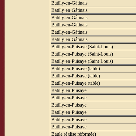
Batilly-en-Gâtinais
Batilly-en-Gâtinais
Batilly-en-Gâtinais
Batilly-en-Gâtinais
Batilly-en-Gâtinais
Batilly-en-Gâtinais
Batilly-en-Puisaye (Saint-Louis)
Batilly-en-Puisaye (Saint-Louis)
Batilly-en-Puisaye (Saint-Louis)
Batilly-en-Puisaye (table)
Batilly-en-Puisaye (table)
Batilly-en-Puisaye (table)
Batilly-en-Puisaye
Batilly-en-Puisaye
Batilly-en-Puisaye
Batilly-en-Puisaye
Batilly-en-Puisaye
Batilly-en-Puisaye
Baule (église réformée)