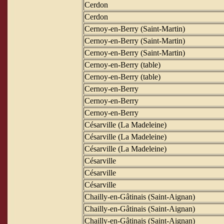
Cerdon
Cerdon
Cernoy-en-Berry (Saint-Martin)
Cernoy-en-Berry (Saint-Martin)
Cernoy-en-Berry (Saint-Martin)
Cernoy-en-Berry (table)
Cernoy-en-Berry (table)
Cernoy-en-Berry
Cernoy-en-Berry
Cernoy-en-Berry
Césarville (La Madeleine)
Césarville (La Madeleine)
Césarville (La Madeleine)
Césarville
Césarville
Césarville
Chailly-en-Gâtinais (Saint-Aignan)
Chailly-en-Gâtinais (Saint-Aignan)
Chailly-en-Gâtinais (Saint-Aignan)