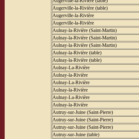
Augerville-la-Rivière (table)
Augerville-la-Rivière (table)
Augerville-la-Rivière
Augerville-la-Rivière
Aulnay-la-Rivière (Saint-Martin)
Aulnay-la-Rivière (Saint-Martin)
Aulnay-la-Rivière (Saint-Martin)
Aulnay-la-Rivière (table)
Aulnay-la-Rivière (table)
Aulnay-La-Rivière
Aulnay-la-Rivière
Aulnay-La-Rivière
Aulnay-la-Rivière
Aulnay-La-Rivière
Aulnay-la-Rivière
Autruy-sur-Juine (Saint-Pierre)
Autruy-sur-Juine (Saint-Pierre)
Autruy-sur-Juine (Saint-Pierre)
Autruy-sur-Juine (table)