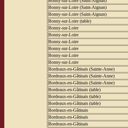
Bonny-sur-Loire (Saint-Aignan)
Bonny-sur-Loire (Saint-Aignan)
Bonny-sur-Loire (Saint-Aignan)
Bonny-sur-Loire (table)
Bonny-sur-Loire
Bonny-sur-Loire
Bonny-sur-Loire
Bonny-sur-Loire
Bonny-sur-Loire
Bonny-sur-Loire
Bordeaux-en-Gâtinais (Sainte-Anne)
Bordeaux-en-Gâtinais (Sainte-Anne)
Bordeaux-en-Gâtinais (Sainte-Anne)
Bordeaux-en-Gâtinais (table)
Bordeaux-en-Gâtinais (table)
Bordeaux-en-Gâtinais (table)
Bordeaux-en-Gâtinais
Bordeaux-en-Gâtinais
Bordeaux-en-Gâtinais