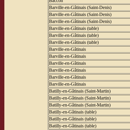
Baccon
Barville-en-Gâtinais (Saint-Denis)
Barville-en-Gâtinais (Saint-Denis)
Barville-en-Gâtinais (Saint-Denis)
Barville-en-Gâtinais (table)
Barville-en-Gâtinais (table)
Barville-en-Gâtinais (table)
Barville-en-Gâtinais
Barville-en-Gâtinais
Barville-en-Gâtinais
Barville-en-Gâtinais
Barville-en-Gâtinais
Barville-en-Gâtinais
Batilly-en-Gâtinais (Saint-Martin)
Batilly-en-Gâtinais (Saint-Martin)
Batilly-en-Gâtinais (Saint-Martin)
Batilly-en-Gâtinais (table)
Batilly-en-Gâtinais (table)
Batilly-en-Gâtinais (table)