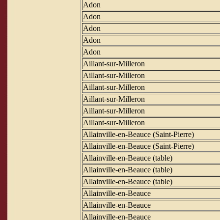
Adon
Adon
Adon
Adon
Adon
Aillant-sur-Milleron
Aillant-sur-Milleron
Aillant-sur-Milleron
Aillant-sur-Milleron
Aillant-sur-Milleron
Aillant-sur-Milleron
Allainville-en-Beauce (Saint-Pierre)
Allainville-en-Beauce (Saint-Pierre)
Allainville-en-Beauce (table)
Allainville-en-Beauce (table)
Allainville-en-Beauce (table)
Allainville-en-Beauce
Allainville-en-Beauce
Allainville-en-Beauce