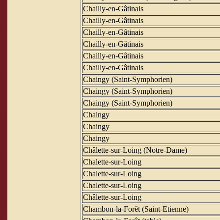
Chailly-en-Gâtinais
Chailly-en-Gâtinais
Chailly-en-Gâtinais
Chailly-en-Gâtinais
Chailly-en-Gâtinais
Chailly-en-Gâtinais
Chaingy (Saint-Symphorien)
Chaingy (Saint-Symphorien)
Chaingy (Saint-Symphorien)
Chaingy
Chaingy
Chaingy
Châlette-sur-Loing (Notre-Dame)
Chalette-sur-Loing
Chalette-sur-Loing
Chalette-sur-Loing
Châlette-sur-Loing
Chambon-la-Forêt (Saint-Etienne)