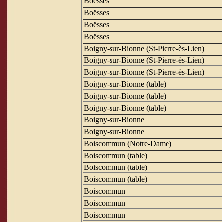
Boësses
Boësses
Boësses
Boësses
Boigny-sur-Bionne (St-Pierre-ès-Lien)
Boigny-sur-Bionne (St-Pierre-ès-Lien)
Boigny-sur-Bionne (St-Pierre-ès-Lien)
Boigny-sur-Bionne (table)
Boigny-sur-Bionne (table)
Boigny-sur-Bionne (table)
Boigny-sur-Bionne
Boigny-sur-Bionne
Boiscommun (Notre-Dame)
Boiscommun (table)
Boiscommun (table)
Boiscommun (table)
Boiscommun
Boiscommun
Boiscommun