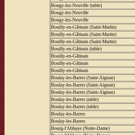
Bougy-lez-Neuville (table)
Bougy-lez-Neuville
Bougy-lez-Neuville
Bouilly-en-Gâtinais (Saint-Martin)
Bouilly-en-Gâtinais (Saint-Martin)
Bouilly-en-Gâtinais (Saint-Martin)
Bouilly-en-Gâtinais (table)
Bouilly-en-Gâtinais
Bouilly-en-Gâtinais
Bouilly-en-Gâtinais
Boulay-les-Barres (Saint-Aignan)
Boulay-les-Barres (Saint-Aignan)
Boulay-les-Barres (Saint-Aignan)
Boulay-les-Barres (table)
Boulay-les-Barres (table)
Boulay-les-Barres
Boulay-les-Barres
Bourg-l'Abbaye (Notre-Dame)