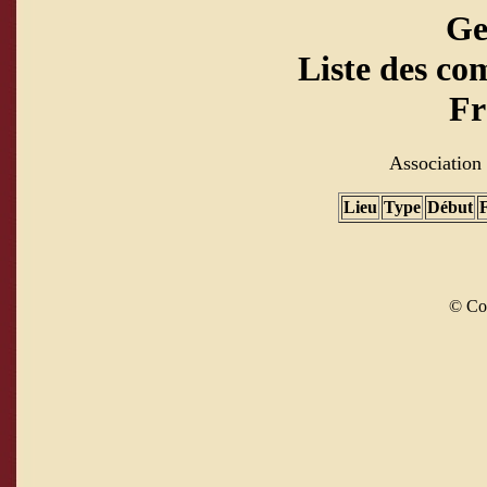
Ge
Liste des co
Fr
Association 
Lieu
Type
Début
© Co