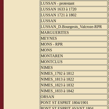
LUSSAN - protestant
LUSSAN 1633 à 1720
LUSSAN 1721 à 1802
LUSSAN
LUSSAN_D.Bourgeois_Valcroze-RPR
MARGUERITES
MEYNES
MONS - RPR
MONS
MONTAREN
MONTCLUS
NIMES
NIMES_1792 à 1812
NIMES_1813 à 1822
NIMES_1823 à 1832
NIMES_1833 à 1842
ORSAN
PONT ST ESPRIT 1804/1901
PONT ST ESPRIT AVANT 1804