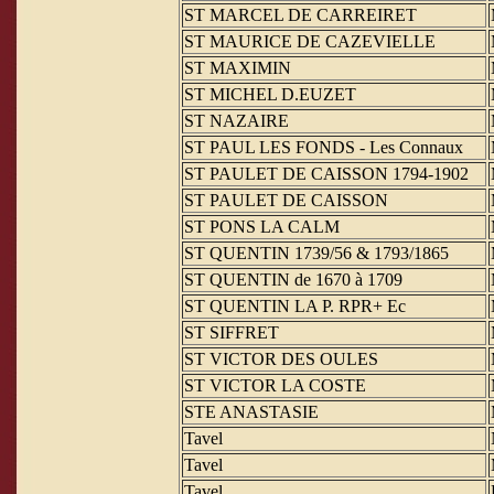
ST MARCEL DE CARREIRET
ST MAURICE DE CAZEVIELLE
ST MAXIMIN
ST MICHEL D.EUZET
ST NAZAIRE
ST PAUL LES FONDS - Les Connaux
ST PAULET DE CAISSON 1794-1902
ST PAULET DE CAISSON
ST PONS LA CALM
ST QUENTIN 1739/56 & 1793/1865
ST QUENTIN de 1670 à 1709
ST QUENTIN LA P. RPR+ Ec
ST SIFFRET
ST VICTOR DES OULES
ST VICTOR LA COSTE
STE ANASTASIE
Tavel
Tavel
Tavel