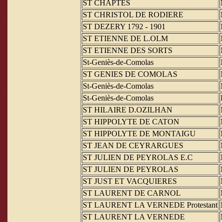
ST CHAPTES
ST CHRISTOL DE RODIERE
ST DEZERY 1792 - 1901
ST ETIENNE DE L.OLM
ST ETIENNE DES SORTS
St-Geniès-de-Comolas
ST GENIES DE COMOLAS
St-Geniès-de-Comolas
St-Geniès-de-Comolas
ST HILAIRE D.OZILHAN
ST HIPPOLYTE DE CATON
ST HIPPOLYTE DE MONTAIGU
ST JEAN DE CEYRARGUES
ST JULIEN DE PEYROLAS E.C
ST JULIEN DE PEYROLAS
ST JUST ET VACQUIERES
ST LAURENT DE CARNOL
ST LAURENT LA VERNEDE Protestant
ST LAURENT LA VERNEDE