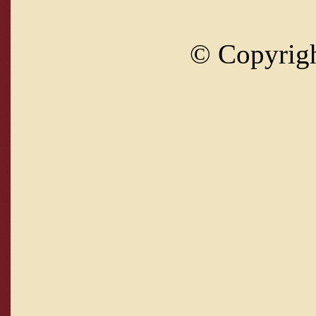
© Copyrig