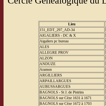
Cercle Généalogique du 
Lieu
151_EDT_297_AD-34
AIGALIERS - DC & X
Aigaliers pc bureau
ALES
ALLEGRE PROV
ALZON
ANDUZE
Aramon
ARGILLIERS
ARPAILLARGUES
AUBUSSARGUES
BAGNOLS - St J. de Pistrins
BAGNOLS sur Cèze 1631 à 1671
BAGNOLS sur Cèze 1672 à 1703