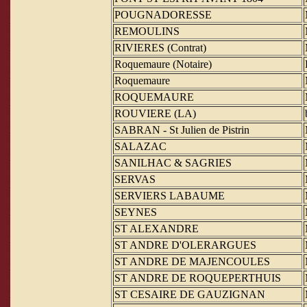
POUGNADORESSE
REMOULINS
RIVIERES (Contrat)
Roquemaure (Notaire)
Roquemaure
ROQUEMAURE
ROUVIERE (LA)
SABRAN - St Julien de Pistrin
SALAZAC
SANILHAC & SAGRIES
SERVAS
SERVIERS LABAUME
SEYNES
ST ALEXANDRE
ST ANDRE D'OLERARGUES
ST ANDRE DE MAJENCOULES
ST ANDRE DE ROQUEPERTHUIS
ST CESAIRE DE GAUZIGNAN