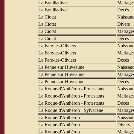
La Bouilladisse
Mariage
La Bouilladisse
Décès
La Ciotat
Naissanc
La Ciotat
Divers
La Ciotat
Mariage
La Ciotat
Décès
La Fare-les-Oliviers
Naissanc
La Fare-les-Oliviers
Mariage
La Fare-les-Oliviers
Décès
La Penne-sur-Huveaune
Naissanc
La Penne-sur-Huveaune
Mariage
La Penne-sur-Huveaune
Décès
La Roque-d'Anthéron - Protestants
Naissanc
La Roque-d'Anthéron - Protestants
Mariage
La Roque-d'Anthéron - Protestants
Décès
La Roque-d'Anthéron - Sylvacane
Mariage
La Roque-d'Anthéron
Naissanc
La Roque-d'Anthéron
Divers
La Roque-d'Anthéron
Mariage