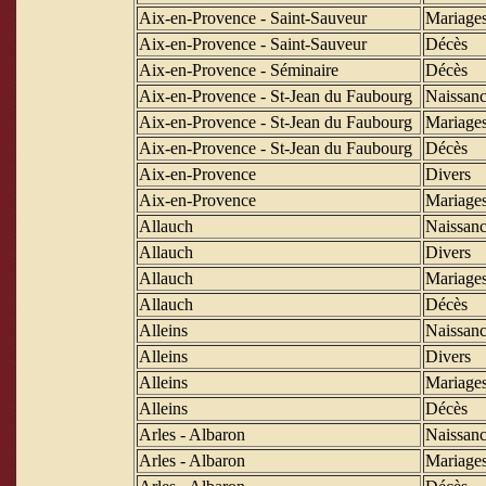
Aix-en-Provence - Saint-Sauveur
Mariage
Aix-en-Provence - Saint-Sauveur
Décès
Aix-en-Provence - Séminaire
Décès
Aix-en-Provence - St-Jean du Faubourg
Naissanc
Aix-en-Provence - St-Jean du Faubourg
Mariage
Aix-en-Provence - St-Jean du Faubourg
Décès
Aix-en-Provence
Divers
Aix-en-Provence
Mariage
Allauch
Naissanc
Allauch
Divers
Allauch
Mariage
Allauch
Décès
Alleins
Naissanc
Alleins
Divers
Alleins
Mariage
Alleins
Décès
Arles - Albaron
Naissanc
Arles - Albaron
Mariage