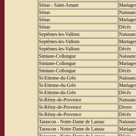
Sénas - Saint-Amant
Mariage
Sénas
Naissanc
Sénas
Mariage
Sénas
Décès
Septèmes-les-Vallons
Naissanc
Septèmes-les-Vallons
Mariage
Septèmes-les-Vallons
Décès
Simiane-Collongue
Naissanc
Simiane-Collongue
Mariage
Simiane-Collongue
Décès
St-Etienne-du-Grès
Naissanc
St-Etienne-du-Grès
Mariage
St-Etienne-du-Grès
Décès
St-Rémy-de-Provence
Naissanc
St-Rémy-de-Provence
Divers
St-Rémy-de-Provence
Décès
Tarascon - Notre-Dame de Lansac
Naissanc
Tarascon - Notre-Dame de Lansac
Mariage