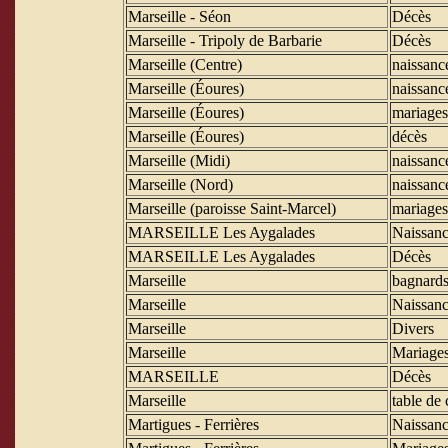
Marseille - Séon
Décès
Marseille - Tripoly de Barbarie
Décès
Marseille (Centre)
naissanc
Marseille (Éoures)
naissanc
Marseille (Éoures)
mariages
Marseille (Éoures)
décès
Marseille (Midi)
naissanc
Marseille (Nord)
naissanc
Marseille (paroisse Saint-Marcel)
mariages
MARSEILLE Les Aygalades
Naissanc
MARSEILLE Les Aygalades
Décès
Marseille
bagnard
Marseille
Naissanc
Marseille
Divers
Marseille
Mariage
MARSEILLE
Décès
Marseille
table de 
Martigues - Ferrières
Naissanc