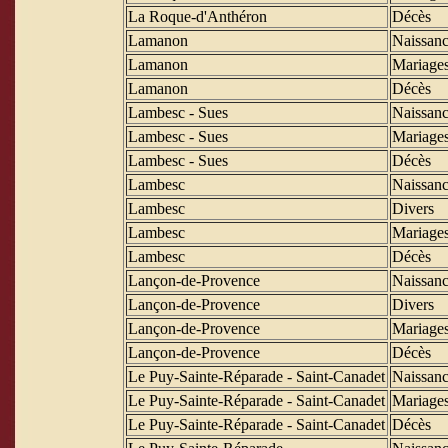
La Roque-d'Anthéron
Décès
Lamanon
Naissanc
Lamanon
Mariage
Lamanon
Décès
Lambesc - Sues
Naissanc
Lambesc - Sues
Mariage
Lambesc - Sues
Décès
Lambesc
Naissanc
Lambesc
Divers
Lambesc
Mariage
Lambesc
Décès
Lançon-de-Provence
Naissanc
Lançon-de-Provence
Divers
Lançon-de-Provence
Mariage
Lançon-de-Provence
Décès
Le Puy-Sainte-Réparade - Saint-Canadet
Naissanc
Le Puy-Sainte-Réparade - Saint-Canadet
Mariage
Le Puy-Sainte-Réparade - Saint-Canadet
Décès