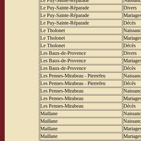
Le Puy-Sainte-Réparade
Naissanc
Le Puy-Sainte-Réparade
Divers
Le Puy-Sainte-Réparade
Mariage
Le Puy-Sainte-Réparade
Décès
Le Tholonet
Naissanc
Le Tholonet
Mariage
Le Tholonet
Décès
Les Baux-de-Provence
Divers
Les Baux-de-Provence
Mariage
Les Baux-de-Provence
Décès
Les Pennes-Mirabeau - Pierrefeu
Naissanc
Les Pennes-Mirabeau - Pierrefeu
Décès
Les Pennes-Mirabeau
Naissanc
Les Pennes-Mirabeau
Mariage
Les Pennes-Mirabeau
Décès
Maillane
Naissanc
Maillane
Naissanc
Maillane
Mariage
Maillane
Mariage