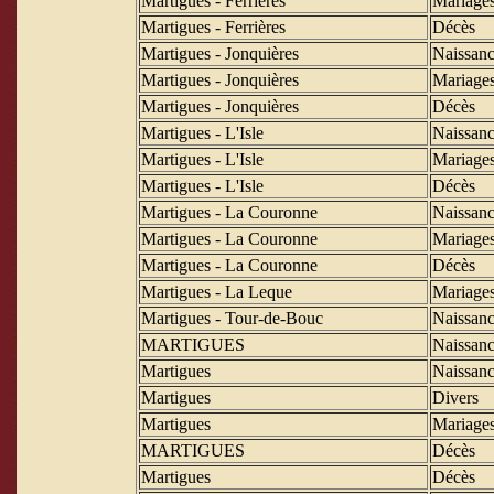
Martigues - Ferrières
Mariage
Martigues - Ferrières
Décès
Martigues - Jonquières
Naissanc
Martigues - Jonquières
Mariage
Martigues - Jonquières
Décès
Martigues - L'Isle
Naissanc
Martigues - L'Isle
Mariage
Martigues - L'Isle
Décès
Martigues - La Couronne
Naissanc
Martigues - La Couronne
Mariage
Martigues - La Couronne
Décès
Martigues - La Leque
Mariage
Martigues - Tour-de-Bouc
Naissanc
MARTIGUES
Naissanc
Martigues
Naissanc
Martigues
Divers
Martigues
Mariage
MARTIGUES
Décès
Martigues
Décès