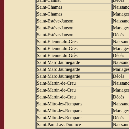
Saint-Cannat
Décès
Saint-Chamas
Naissanc
Saint-Chamas
Mariage
Saint-Estève-Janson
Naissanc
Saint-Estève-Janson
Mariage
Saint-Estève-Janson
Décès
Saint-Etienne-du-Grès
Naissanc
Saint-Etienne-du-Grès
Mariage
Saint-Etienne-du-Grès
Décès
Saint-Marc-Jaumegarde
Naissanc
Saint-Marc-Jaumegarde
Mariage
Saint-Marc-Jaumegarde
Décès
Saint-Martin-de-Crau
Naissanc
Saint-Martin-de-Crau
Mariage
Saint-Martin-de-Crau
Décès
Saint-Mitre-les-Remparts
Naissanc
Saint-Mitre-les-Remparts
Mariage
Saint-Mitre-les-Remparts
Décès
Saint-Paul-Lez-Durance
Naissanc