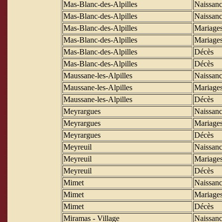
Mas-Blanc-des-Alpilles
Naissanc
Mas-Blanc-des-Alpilles
Naissanc
Mas-Blanc-des-Alpilles
Mariage
Mas-Blanc-des-Alpilles
Mariage
Mas-Blanc-des-Alpilles
Décès
Mas-Blanc-des-Alpilles
Décès
Maussane-les-Alpilles
Naissanc
Maussane-les-Alpilles
Mariage
Maussane-les-Alpilles
Décès
Meyrargues
Naissanc
Meyrargues
Mariage
Meyrargues
Décès
Meyreuil
Naissanc
Meyreuil
Mariage
Meyreuil
Décès
Mimet
Naissanc
Mimet
Mariage
Mimet
Décès
Miramas - Village
Naissanc