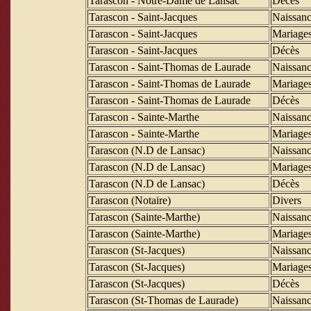
Tarascon - Notre-Dame de Lansac
Décès
Tarascon - Saint-Jacques
Naissanc
Tarascon - Saint-Jacques
Mariage
Tarascon - Saint-Jacques
Décès
Tarascon - Saint-Thomas de Laurade
Naissanc
Tarascon - Saint-Thomas de Laurade
Mariage
Tarascon - Saint-Thomas de Laurade
Décès
Tarascon - Sainte-Marthe
Naissanc
Tarascon - Sainte-Marthe
Mariage
Tarascon (N.D de Lansac)
Naissanc
Tarascon (N.D de Lansac)
Mariage
Tarascon (N.D de Lansac)
Décès
Tarascon (Notaire)
Divers
Tarascon (Sainte-Marthe)
Naissanc
Tarascon (Sainte-Marthe)
Mariage
Tarascon (St-Jacques)
Naissanc
Tarascon (St-Jacques)
Mariage
Tarascon (St-Jacques)
Décès
Tarascon (St-Thomas de Laurade)
Naissanc