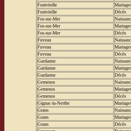
Fontvieille
Mariage
Fontvieille
Décès
Fos-sur-Mer
Naissanc
Fos-sur-Mer
Mariage
Fos-sur-Mer
Décès
Fuveau
Naissanc
Fuveau
Mariage
Fuveau
Décès
Gardanne
Naissanc
Gardanne
Mariage
Gardanne
Décès
Gemenos
Naissanc
Gemenos
Mariage
Gemenos
Décès
Gignac-la-Nerthe
Mariage
Grans
Naissanc
Grans
Mariage
Grans
Décès