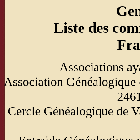
Ge
Liste des com
Fra
Associations ay
Association Généalogique
2461
Cercle Généalogique de V