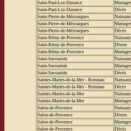
Saint-Paul-Lez-Durance
Mariage
Saint-Paul-Lez-Durance
Décès
Saint-Pierre-de-Mézoargues
Naissanc
Saint-Pierre-de-Mézoargues
Mariage
Saint-Pierre-de-Mézoargues
Décès
Saint-Rémy-de-Provence
Naissanc
Saint-Rémy-de-Provence
Divers
Saint-Rémy-de-Provence
Mariage
Saint-Savournin
Naissanc
Saint-Savournin
Mariage
Saint-Savournin
Décès
Saintes-Maries-de-la-Mer - Boismau
Naissanc
Saintes-Maries-de-la-Mer - Boismau
Décès
Saintes-Maries-de-la-Mer
Naissanc
Saintes-Maries-de-la-Mer
Mariage
Salon-de-Provence
Naissanc
Salon-de-Provence
Divers
Salon-de-Provence
Mariage
Salon-de-Provence
Décès