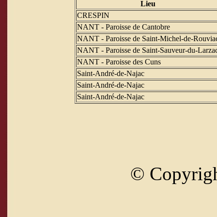
Lieu
CRESPIN
NANT - Paroisse de Cantobre
NANT - Paroisse de Saint-Michel-de-Rouvia
NANT - Paroisse de Saint-Sauveur-du-Larza
NANT - Paroisse des Cuns
Saint-André-de-Najac
Saint-André-de-Najac
Saint-André-de-Najac
© Copyrig