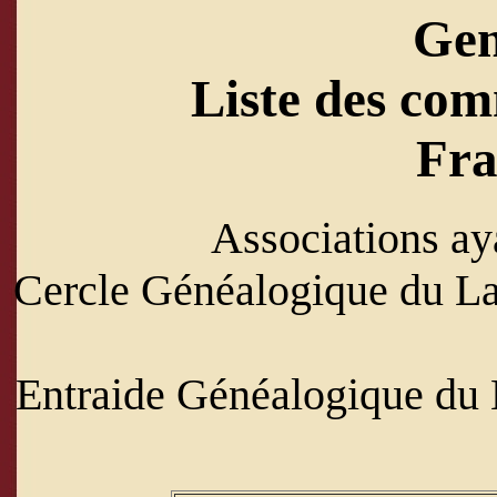
Ge
Liste des com
Fra
Associations ay
Cercle Généalogique du L
Entraide Généalogique du 